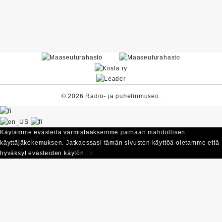
© 2026 Radio- ja puhelinmuseo.
Käytämme evästeitä varmistaaksemme parhaan mahdollisen
käyttäjäkokemuksen. Jatkaessasi tämän sivuston käyttöä oletamme että
hyväksyt evästeiden käytön.
Ok