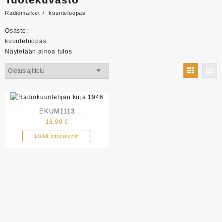
Radiomarket
kuunteluopas
Osasto:
kuunteluopas
Näytetään ainoa tulos
EKUM1113
13,90
€
Radiokuuntelijan kirja 1946
Lisää ostoskoriin