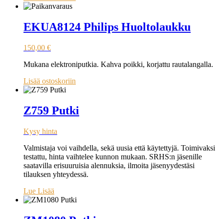
EKUA8124 Philips Huoltolaukku
150,00
€
Mukana elektroniputkia. Kahva poikki, korjattu rautalangalla.
Lisää ostoskoriin
Z759 Putki
Kysy hinta
Valmistaja voi vaihdella, sekä uusia että käytettyjä. Toimivaksi
testattu, hinta vaihtelee kunnon mukaan. SRHS:n jäsenille
saatavilla erisuuruisia alennuksia, ilmoita jäsenyydestäsi
tilauksen yhteydessä.
Lue Lisää