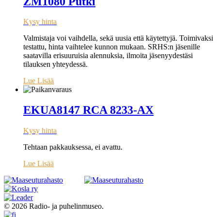
ZM1080 Putki
Kysy hinta
Valmistaja voi vaihdella, sekä uusia että käytettyjä. Toimivaksi
testattu, hinta vaihtelee kunnon mukaan. SRHS:n jäsenille
saatavilla erisuuruisia alennuksia, ilmoita jäsenyydestäsi
tilauksen yhteydessä.
Lue Lisää
EKUA8147 RCA 8233-AX
Kysy hinta
Tehtaan pakkauksessa, ei avattu.
Lue Lisää
© 2026 Radio- ja puhelinmuseo.