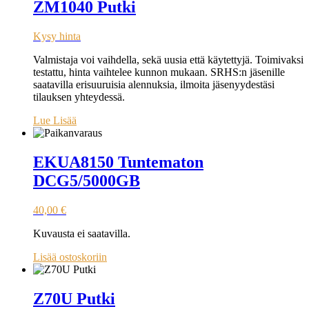
ZM1040 Putki
Kysy hinta
Valmistaja voi vaihdella, sekä uusia että käytettyjä. Toimivaksi
testattu, hinta vaihtelee kunnon mukaan. SRHS:n jäsenille
saatavilla erisuuruisia alennuksia, ilmoita jäsenyydestäsi
tilauksen yhteydessä.
Lue Lisää
EKUA8150 Tuntematon
DCG5/5000GB
40,00
€
Kuvausta ei saatavilla.
Lisää ostoskoriin
Z70U Putki