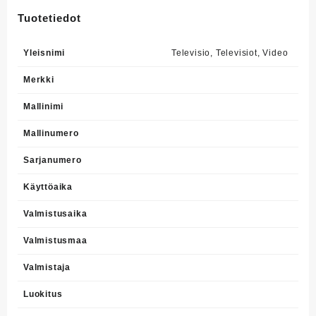
Tuotetiedot
Yleisnimi
Televisio
,
Televisiot
,
Video
Merkki
Mallinimi
Mallinumero
Sarjanumero
Käyttöaika
Valmistusaika
Valmistusmaa
Valmistaja
Luokitus