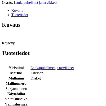
Osasto:
Lankapuhelimet ja tarvikkeet
Kuvaus
Tuotetiedot
Kuvaus
Käytetty
Tuotetiedot
Yleisnimi
Lankapuhelimet ja tarvikkeet
Merkki
Ericsson
Mallinimi
Dialog
Mallinumero
Sarjanumero
Käyttöaika
Valmistusaika
Valmistusmaa