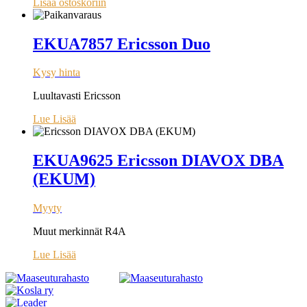
Lisää ostoskoriin
EKUA7857 Ericsson Duo
Kysy hinta
Luultavasti Ericsson
Lue Lisää
EKUA9625 Ericsson DIAVOX DBA
(EKUM)
Myyty
Muut merkinnät R4A
Lue Lisää