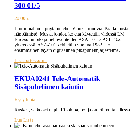
300 01/5
20,00
€
Luurinmallinen pöytäpuhelin. Vihreää muovia. Päällä musta
näppäimistö. Mustat johdot. kojeita käytettiin yhdessä LM
Ericssonin pikapuhelinvaihteiden ASA-101 ja ASE-462
yhteydessä. ASA-101 kehitettiin vuonna 1982 ja oli
ensimmäinen täysin digitaalinen pikapuhelinjärjestelmä.
Lisää ostoskoriin
EKUA0241 Tele-Automatik
Sisäpuhelimen kaiutin
Kysy hinta
Ruskea, valkoiset napit. Ei johtoa, pohja on irti mutta tallessa.
Lue Lisää