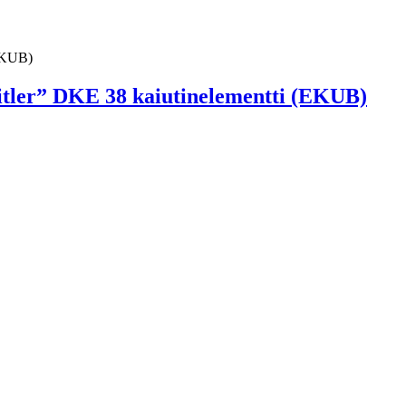
ler” DKE 38 kaiutinelementti (EKUB)