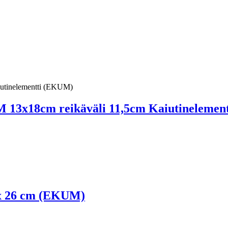
13x18cm reikäväli 11,5cm Kaiutinelemen
x 26 cm (EKUM)