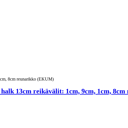
 halk 13cm reikävälit: 1cm, 9cm, 1cm, 8c