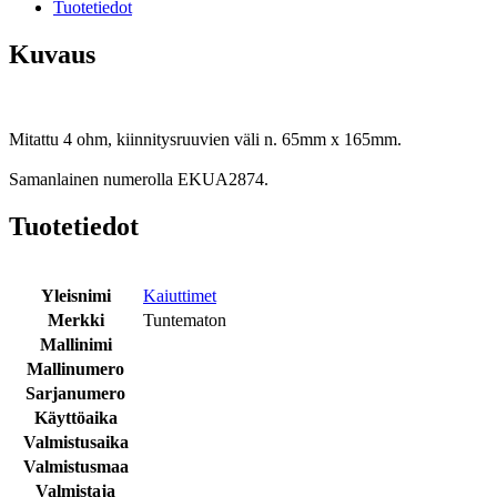
Tuotetiedot
Kuvaus
Mitattu 4 ohm, kiinnitysruuvien väli n. 65mm x 165mm.
Samanlainen numerolla EKUA2874.
Tuotetiedot
Yleisnimi
Kaiuttimet
Merkki
Tuntematon
Mallinimi
Mallinumero
Sarjanumero
Käyttöaika
Valmistusaika
Valmistusmaa
Valmistaja