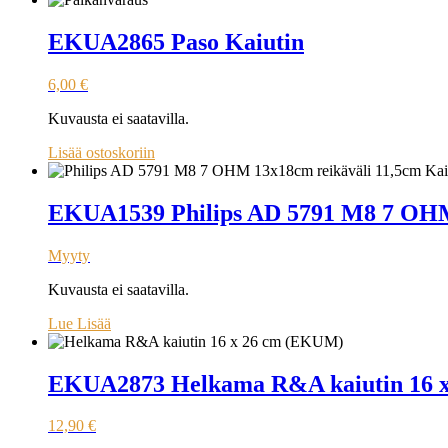
EKUA2865 Paso Kaiutin
6,00
€
Kuvausta ei saatavilla.
Lisää ostoskoriin
EKUA1539 Philips AD 5791 M8 7 OHM 
Myyty
Kuvausta ei saatavilla.
Lue Lisää
EKUA2873 Helkama R&A kaiutin 16 
12,90
€