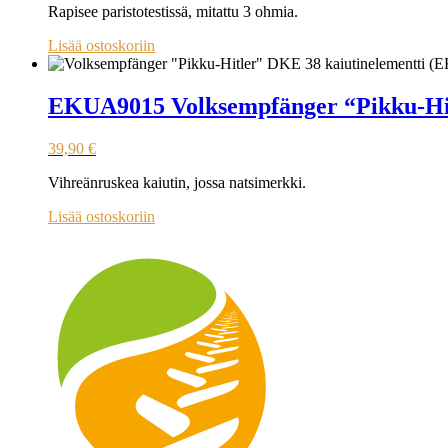
Rapisee paristotestissä, mitattu 3 ohmia.
Lisää ostoskoriin
EKUA9015 Volksempfänger “Pikku-Hit
39,90
€
Vihreänruskea kaiutin, jossa natsimerkki.
Lisää ostoskoriin