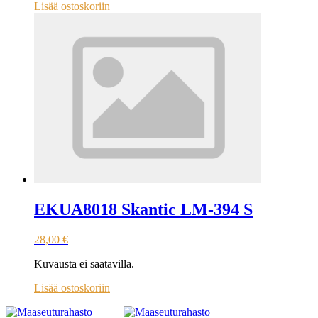
Lisää ostoskoriin
EKUA8018 Skantic LM-394 S
28,00
€
Kuvausta ei saatavilla.
Lisää ostoskoriin