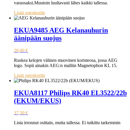
varaosaksi.Muutoin luultavasti lähes kaikki tallessa.
Lisää ostoskoriin
EKUA9485 AEG Kelanauhurin
äänipään suojus
20,00
€
Ruskea kelojen välinen muovinen koristeosa, jossa AEG
logo. Sopii ainakin AEG:n malliin Magnetophon KL 15.
Lisää ostoskoriin
EKUA8117 Philips RK40 EL3522/22b
(EKUM/EKUS)
37,50
€
Lista irronnut osittain, mutta tallessa. Ei tutkittu tarkemmin