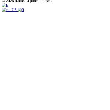
© 2026 Radio- ja puhelinmuseo.