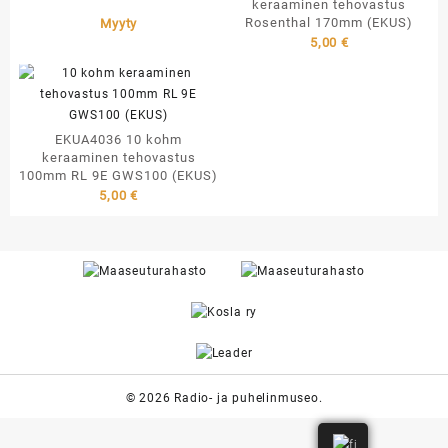
keraaminen tehovastus
Rosenthal 170mm (EKUS)
Myyty
5,00
€
EKUA4036 10 kohm
keraaminen tehovastus
100mm RL 9E GWS100 (EKUS)
5,00
€
© 2026 Radio- ja puhelinmuseo.