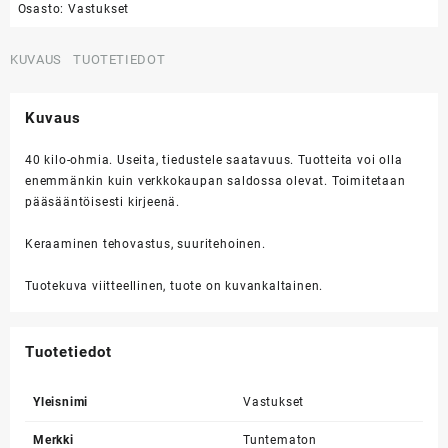
Osasto:
Vastukset
KUVAUS
TUOTETIEDOT
Kuvaus
40 kilo-ohmia. Useita, tiedustele saatavuus. Tuotteita voi olla
enemmänkin kuin verkkokaupan saldossa olevat. Toimitetaan
pääsääntöisesti kirjeenä.
Keraaminen tehovastus, suuritehoinen.
Tuotekuva viitteellinen, tuote on kuvankaltainen.
Tuotetiedot
Yleisnimi
Vastukset
Merkki
Tuntematon