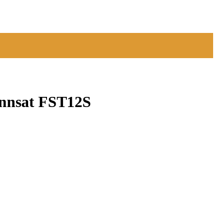
nnsat FST12S