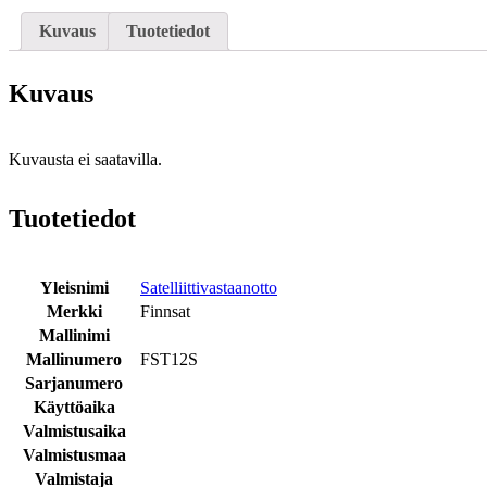
Kuvaus
Tuotetiedot
Kuvaus
Kuvausta ei saatavilla.
Tuotetiedot
Yleisnimi
Satelliittivastaanotto
Merkki
Finnsat
Mallinimi
Mallinumero
FST12S
Sarjanumero
Käyttöaika
Valmistusaika
Valmistusmaa
Valmistaja