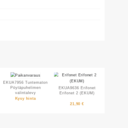
EKUA7956 Tuntematon
Pöytäpuhelimen
EKUA9636 Erifonet
valintalevy
Erifonet 2 (EKUM)
Kysy hinta
21,90
€