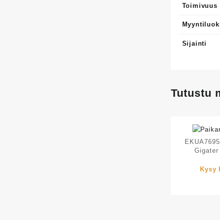
Toimivuus
Myyntiluok
Sijainti
Tutustu
EKUA7695
Gigater
Kysy 