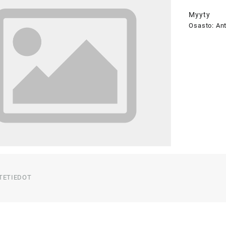
Myyty
Osasto:
Ant
TETIEDOT