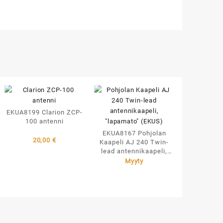
EKUA8199 Clarion ZCP-
100 antenni
EKUA8167 Pohjolan
20,00
€
Kaapeli AJ 240 Twin-
lead antennikaapeli,
“lapamato” (EKUS)
Myyty