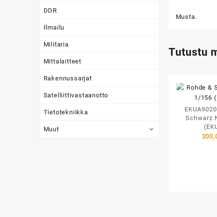
DDR
Musta.
Ilmailu
Militaria
Tutustu 
Mittalaitteet
Rakennussarjat
Satelliittivastaanotto
EKUA9020
Tietotekniikka
Schwarz 
(EK
Muut
200,