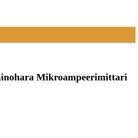
nohara Mikroampeerimittari