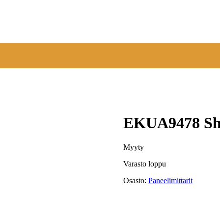
EKUA9478 Shi
Myyty
Varasto loppu
Osasto:
Paneelimittarit