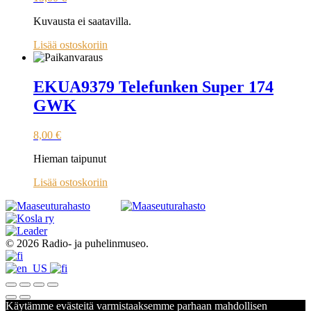
Kuvausta ei saatavilla.
Lisää ostoskoriin
EKUA9379 Telefunken Super 174
GWK
8,00
€
Hieman taipunut
Lisää ostoskoriin
© 2026 Radio- ja puhelinmuseo.
Käytämme evästeitä varmistaaksemme parhaan mahdollisen