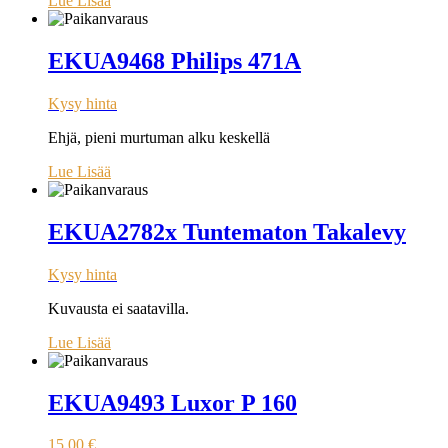
Lue Lisää
EKUA9468 Philips 471A
Kysy hinta
Ehjä, pieni murtuman alku keskellä
Lue Lisää
EKUA2782x Tuntematon Takalevy
Kysy hinta
Kuvausta ei saatavilla.
Lue Lisää
EKUA9493 Luxor P 160
15,00
€