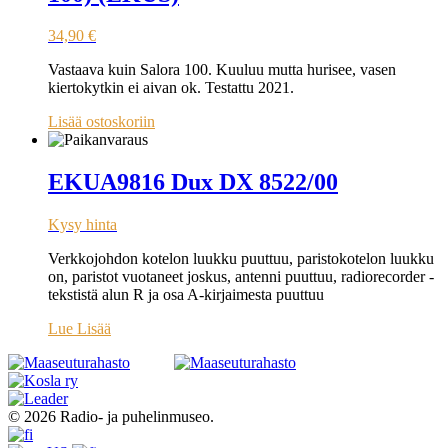
34,90
€
Vastaava kuin Salora 100. Kuuluu mutta hurisee, vasen
kiertokytkin ei aivan ok. Testattu 2021.
Lisää ostoskoriin
EKUA9816 Dux DX 8522/00
Kysy hinta
Verkkojohdon kotelon luukku puuttuu, paristokotelon luukku
on, paristot vuotaneet joskus, antenni puuttuu, radiorecorder -
tekstistä alun R ja osa A-kirjaimesta puuttuu
Lue Lisää
© 2026 Radio- ja puhelinmuseo.