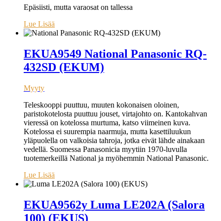
Epäsiisti, mutta varaosat on tallessa
Lue Lisää
EKUA9549 National Panasonic RQ-
432SD (EKUM)
Myyty
Teleskooppi puuttuu, muuten kokonaisen oloinen,
paristokotelosta puuttuu jouset, virtajohto on. Kantokahvan
vieressä on kotelossa murtuma, katso viimeinen kuva.
Kotelossa ei suurempia naarmuja, mutta kasettiluukun
yläpuolella on valkoisia tahroja, jotka eivät lähde ainakaan
vedellä. Suomessa Panasonicia myytiin 1970-luvulla
tuotemerkeillä National ja myöhemmin National Panasonic.
Lue Lisää
EKUA9562y Luma LE202A (Salora
100) (EKUS)