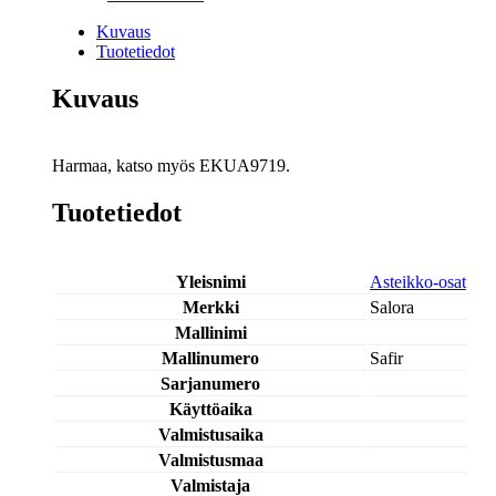
Kuvaus
Tuotetiedot
Kuvaus
Harmaa, katso myös EKUA9719.
Tuotetiedot
Yleisnimi
Asteikko-osat
Merkki
Salora
Mallinimi
Mallinumero
Safir
Sarjanumero
Käyttöaika
Valmistusaika
Valmistusmaa
Valmistaja