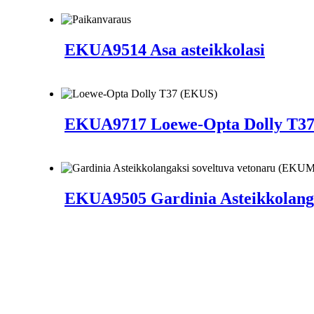
EKUA9514 Asa asteikkolasi
EKUA9717 Loewe-Opta Dolly T3
EKUA9505 Gardinia Asteikkolang