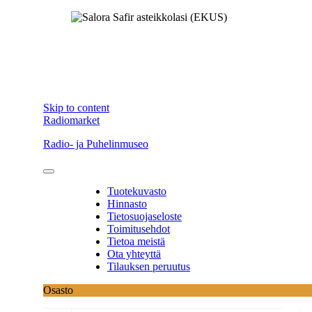
Skip to content
Radiomarket
Radio- ja Puhelinmuseo
Tuotekuvasto
Hinnasto
Tietosuojaseloste
Toimitusehdot
Tietoa meistä
Ota yhteyttä
Tilauksen peruutus
Osasto