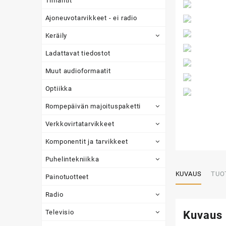
Timantit
Ajoneuvotarvikkeet - ei radio
Keräily
Ladattavat tiedostot
Muut audioformaatit
Optiikka
Rompepäivän majoituspaketti
Verkkovirtatarvikkeet
Komponentit ja tarvikkeet
Puhelintekniikka
KUVAUS
TUO
Painotuotteet
Radio
Televisio
Kuvaus