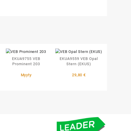
EKUA9755 VEB
EKUA9559 VEB Opal
Prominent 203
Stern (EKUS)
Myyty
29,80
€