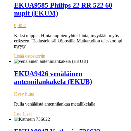
EKUA9585 Philips 22 RR 522 60
nupit (EKUM)
9,90
€
Kaksi nuppia. Hinta nuppien yhteishinta, myydään myös
erikseen. Tiedustele sähköpostilla.Matkaradion teleskooppi
myyty.
Lisää ostoskoriin
EKUA9426 venäläinen
antennilankakela (EKUB)
Kysy hinta
Rulla venäläistä antennilankaa metallikelalla
Lue Lisää