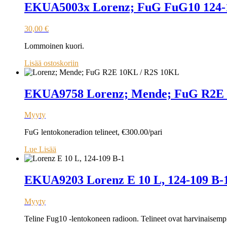
EKUA5003x Lorenz; FuG FuG10 124-
30,00
€
Lommoinen kuori.
Lisää ostoskoriin
EKUA9758 Lorenz; Mende; FuG R2E 
Myyty
FuG lentokoneradion telineet, €300.00/pari
Lue Lisää
EKUA9203 Lorenz E 10 L, 124-109 B-
Myyty
Teline Fug10 -lentokoneen radioon. Telineet ovat harvinaisempia 