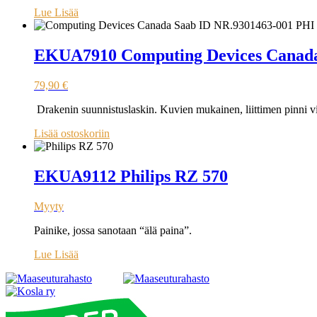
Lue Lisää
EKUA7910 Computing Devices Canada 
79,90
€
Drakenin suunnistuslaskin. Kuvien mukainen, liittimen pinni vi
Lisää ostoskoriin
EKUA9112 Philips RZ 570
Myyty
Painike, jossa sanotaan “älä paina”.
Lue Lisää