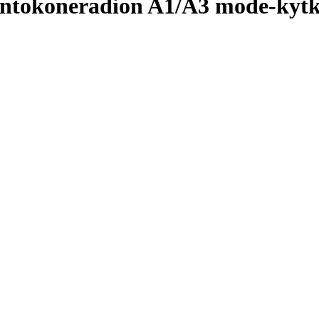
ntokoneradion A1/A3 mode-ky