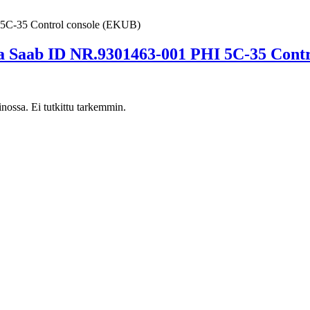
Saab ID NR.9301463-001 PHI 5C-35 Contr
nossa. Ei tutkittu tarkemmin.