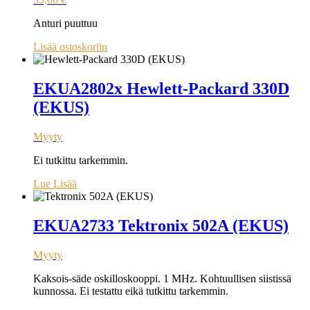
Anturi puuttuu
Lisää ostoskoriin
EKUA2802x Hewlett-Packard 330D
(EKUS)
Myyty
Ei tutkittu tarkemmin.
Lue Lisää
EKUA2733 Tektronix 502A (EKUS)
Myyty
Kaksois-säde oskilloskooppi. 1 MHz. Kohtuullisen siistissä
kunnossa. Ei testattu eikä tutkittu tarkemmin.