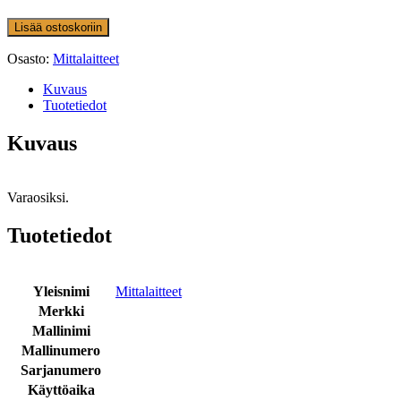
Lisää ostoskoriin
Osasto:
Mittalaitteet
Kuvaus
Tuotetiedot
Kuvaus
Varaosiksi.
Tuotetiedot
Yleisnimi
Mittalaitteet
Merkki
Mallinimi
Mallinumero
Sarjanumero
Käyttöaika