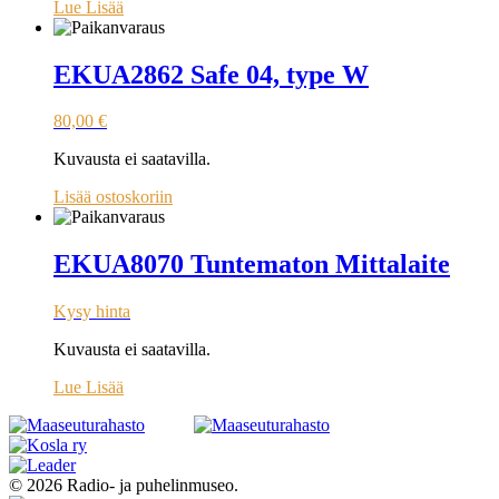
Lue Lisää
EKUA2862 Safe 04, type W
80,00
€
Kuvausta ei saatavilla.
Lisää ostoskoriin
EKUA8070 Tuntematon Mittalaite
Kysy hinta
Kuvausta ei saatavilla.
Lue Lisää
© 2026 Radio- ja puhelinmuseo.