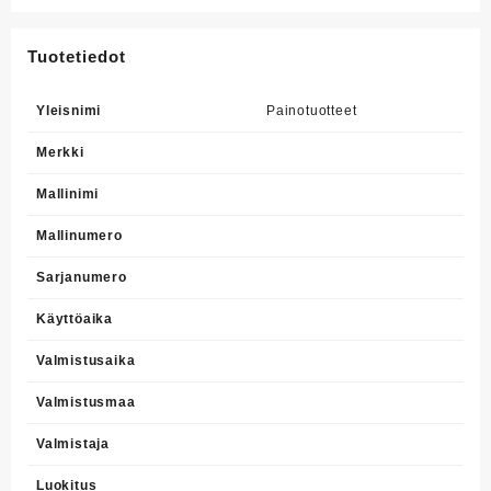
Tuotetiedot
Yleisnimi
Painotuotteet
Merkki
Mallinimi
Mallinumero
Sarjanumero
Käyttöaika
Valmistusaika
Valmistusmaa
Valmistaja
Luokitus