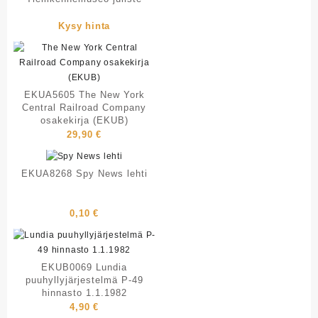
Kysy hinta
EKUA5605 The New York
Central Railroad Company
osakekirja (EKUB)
29,90
€
EKUA8268 Spy News lehti
0,10
€
EKUB0069 Lundia
puuhyllyjärjestelmä P-49
hinnasto 1.1.1982
4,90
€