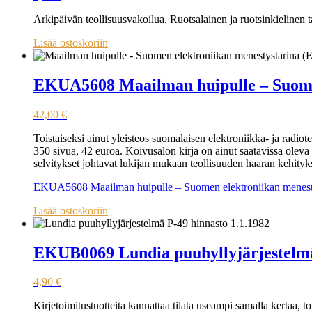
Arkipäivän teollisuusvakoilua. Ruotsalainen ja ruotsinkielinen
Lisää ostoskoriin
EKUA5608 Maailman huipulle – Suome
42,00
€
Toistaiseksi ainut yleisteos suomalaisen elektroniikka- ja radi
350 sivua, 42 euroa. Koivusalon kirja on ainut saatavissa oleva 
selvitykset johtavat lukijan mukaan teollisuuden haaran kehity
EKUA5608 Maailman huipulle – Suomen elektroniikan menes
Lisää ostoskoriin
EKUB0069 Lundia puuhyllyjärjestelmä
4,90
€
Kirjetoimitustuotteita kannattaa tilata useampi samalla kertaa, 