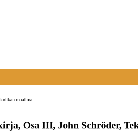
ekniikan maailma
ja, Osa III, John Schröder, Te