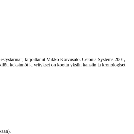
enestystarina”, kirjoittanut Mikko Koivusalo. Cetonia Systems 2001,
löt, keksinnöt ja yritykset on koottu yksiin kansiin ja kronologiset
kaan).