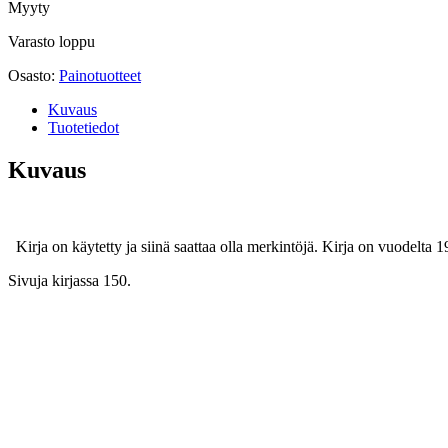
Myyty
Varasto loppu
Osasto:
Painotuotteet
Kuvaus
Tuotetiedot
Kuvaus
Kirja on käytetty ja siinä saattaa olla merkintöjä. Kirja on vuodelta 1
Sivuja kirjassa 150.