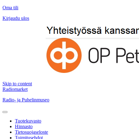
Oma tili
Kirjaudu ulos
Skip to content
Radiomarket
Radio- ja Puhelinmuseo
Tuotekuvasto
Hinnasto
Tietosuojaseloste
Toimitusehdot