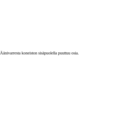
. Äänivarresta koneiston sisäpuolella puuttuu osia.