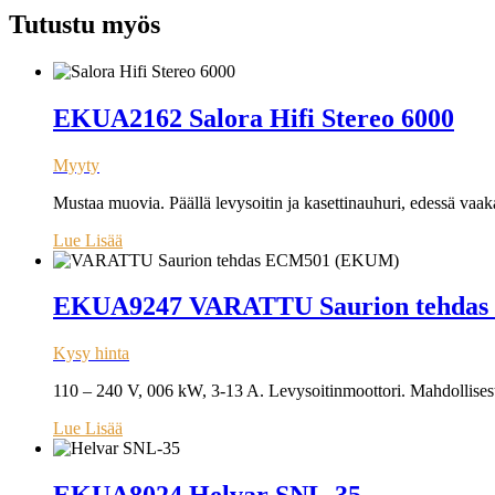
Tutustu myös
EKUA2162 Salora Hifi Stereo 6000
Myyty
Mustaa muovia. Päällä levysoitin ja kasettinauhuri, edessä vaak
Lue Lisää
EKUA9247 VARATTU Saurion tehda
Kysy hinta
110 – 240 V, 006 kW, 3-13 A. Levysoitinmoottori. Mahdollisest
Lue Lisää