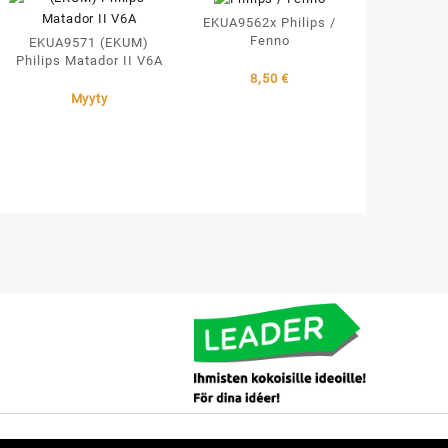
EKUA9562x Philips /
Fenno
EKUA9571 (EKUM)
Philips Matador II V6A
8,50
€
Myyty