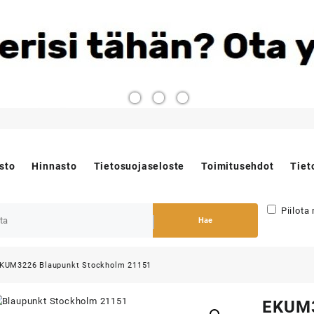
sto
Hinnasto
Tietosuojaseloste
Toimitusehdot
Tiet
Piilota
Hae
KUM3226 Blaupunkt Stockholm 21151
EKUM3