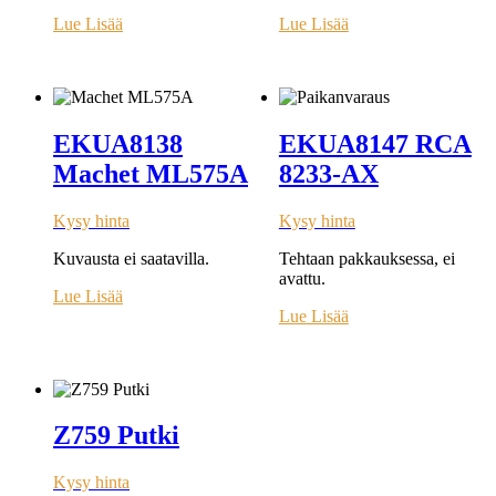
Lue Lisää
Lue Lisää
EKUA8138
EKUA8147 RCA
Machet ML575A
8233-AX
Kysy hinta
Kysy hinta
Kuvausta ei saatavilla.
Tehtaan pakkauksessa, ei
avattu.
Lue Lisää
Lue Lisää
Z759 Putki
Kysy hinta