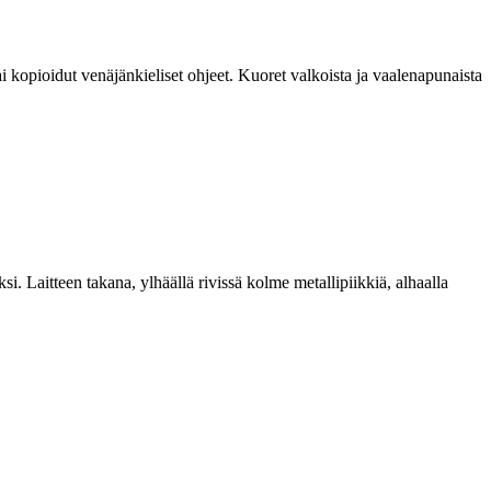
 kopioidut venäjänkieliset ohjeet. Kuoret valkoista ja vaalenapunaista
. Laitteen takana, ylhäällä rivissä kolme metallipiikkiä, alhaalla