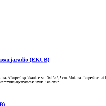
ssarjaradio (EKUB)
dioita. Alkuperäispakkauksessa 13x13x3,5 cm. Mukana alkuperäiset tai k
remmuusjärjestyksessä täydellisin ensin.
B)