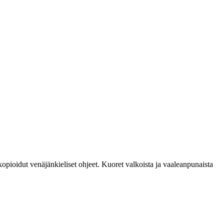
opioidut venäjänkieliset ohjeet. Kuoret valkoista ja vaaleanpunaista