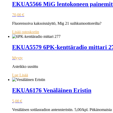
EKUA5566 MiG lentokoneen painemi
70,00
€
Fluorensoiva kaksoisnäyttö, Mig 21 suihkumoottoreilta?
Lisää ostoskoriin
EKUA5579 6PK-kenttäradio mittari 2
Myyty
Asteikko uusittu
Lue Lisää
EKUA6176 Venäläinen Eristin
5,00
€
Venäläisen sotilasradion antennieristin. 5,00/kpl. Pitkänomaisia 