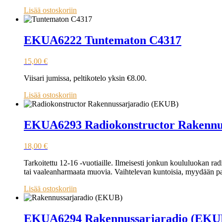
Lisää ostoskoriin
EKUA6222 Tuntematon C4317
15,00
€
Viisari jumissa, peltikotelo yksin €8.00.
Lisää ostoskoriin
EKUA6293 Radiokonstructor Rakennu
18,00
€
Tarkoitettu 12-16 -vuotiaille. Ilmeisesti jonkun koululuokan ra
tai vaaleanharmaata muovia. Vaihtelevan kuntoisia, myydään pa
Lisää ostoskoriin
EKUA6294 Rakennussarjaradio (EKU