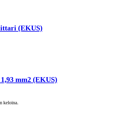
ittari (EKUS)
a 1,93 mm2 (EKUS)
m keloina.