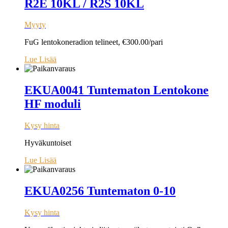
R2E 10KL / R2S 10KL
Myyty
FuG lentokoneradion telineet, €300.00/pari
Lue Lisää
EKUA0041 Tuntematon Lentokone
HF moduli
Kysy hinta
Hyväkuntoiset
Lue Lisää
EKUA0256 Tuntematon 0-10
Kysy hinta