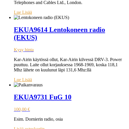
Telephones and Cables Ltd., London.
Lue Lisää
EKUA9614 Lentokoneen radio
(EKUS)
Kysy hinta
Kar-Airin käytössä ollut, Kar-Airin kilvessä DRV-3. Power
puuttuu. Laite ollut korjauksessa 1968-1969, koska 118,1
Mhz lähete on kuulunut läpi 131,6 Mhz:llä
Lue Lisää
EKUA9731 FuG 10
100,00
€
Esim. Dornierin radio, osia
Lisää ostoskoriin