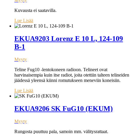
Myyty
Kuvausta ei saatavilla.
Lue Lisää
EKUA9203 Lorenz E 10 L, 124-109
B-1
Myyty
Teline Fug10 -lentokoneen radioon. Telineet ovat
harvinaisempia kuin itse radiot, joita otettiin talteen telineiden
jäädessä yleensä kiinni romutukseen meneviin koneisiin.
Lue Lisää
EKUA9206 SK FuG10 (EKUM)
Myyty
Rungosta puuttuu pala, samoin mm. välitysrattaat.