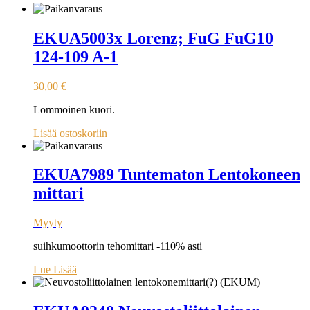
EKUA5003x Lorenz; FuG FuG10
124-109 A-1
30,00
€
Lommoinen kuori.
Lisää ostoskoriin
EKUA7989 Tuntematon Lentokoneen
mittari
Myyty
suihkumoottorin tehomittari -110% asti
Lue Lisää