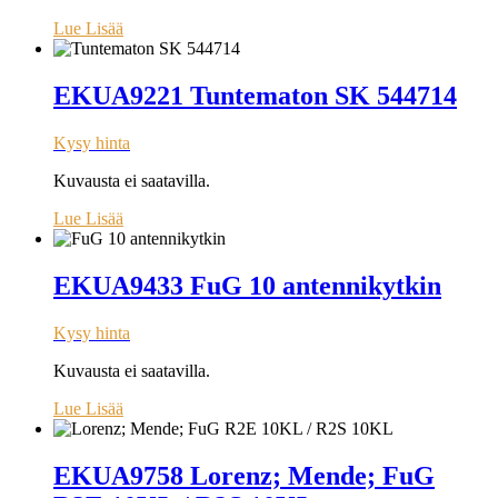
Lue Lisää
EKUA9221 Tuntematon SK 544714
Kysy hinta
Kuvausta ei saatavilla.
Lue Lisää
EKUA9433 FuG 10 antennikytkin
Kysy hinta
Kuvausta ei saatavilla.
Lue Lisää
EKUA9758 Lorenz; Mende; FuG