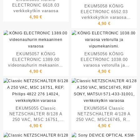
ELECTRONIC 6618.03
EKUM5058 KÖNIG
verkkokytkin varaosa
ELECTRONIC 6552.03
4,90
€
verkkokytkin varaosa
Zanussi 955 115 l
4,90
€
kodinkoneisiin
EKUM5057 KÖNIG
EKUM5056 KÖNIG
ELECTRONIC 1389.00
ELECTRONIC 1038.00
videonauhurin mekaaninen
varaosa vetorulla ja
varaosa
vipumekanismi.
4,90
€
4,90
€
EKUM5055 Classic
EKUM5054 Classic
NETZSCHALTER 8/128 A
NETZSCHALTER 4/128 A
250 VAC, MSC 16751,
250 VAC, MSC16745, REF
REF: Philips 4822 276
SONY, MATSUI 571-433-
4,90
€
4,90
€
14024, verkkokytkin
31001, verkkokytkin
varaosa
varaosa