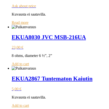
Ask about price
Kuvausta ei saatavilla.
Read more
EKUA8030 JVC MSB-216UA
23,00
€
8 ohms, diameter 6 ½”, 2”
Add to cart
EKUA2867 Tuntematon Kaiutin
5,00
€
Kuvausta ei saatavilla.
Add to cart