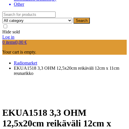
Other
Search
Hide sold
Log in
0 items
0,00
€
Your cart is empty.
Radiomarket
EKUA1518 3,3 OHM 12,5x20cm reikäväli 12cm x 11cm
reunarikko
EKUA1518 3,3 OHM
12,5x20cm reikäväli 12cm x