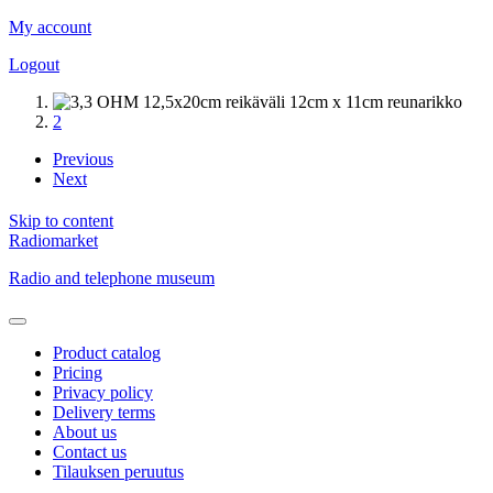
My account
Logout
1
2
Previous
Next
Skip to content
Radiomarket
Radio and telephone museum
Product catalog
Pricing
Privacy policy
Delivery terms
About us
Contact us
Tilauksen peruutus