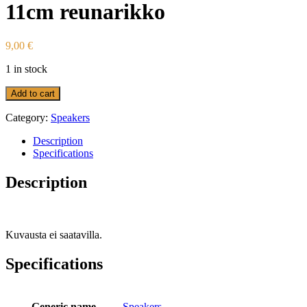
11cm reunarikko
9,00
€
1 in stock
Add to cart
Category:
Speakers
Description
Specifications
Description
Kuvausta ei saatavilla.
Specifications
Generic name
Speakers