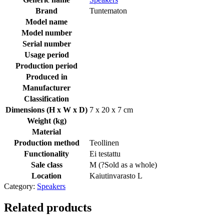
Brand
Tuntematon
Model name
Model number
Serial number
Usage period
Production period
Produced in
Manufacturer
Classification
Dimensions (H x W x D)
7 x 20 x 7 cm
Weight (kg)
Material
Production method
Teollinen
Functionality
Ei testattu
Sale class
M (
?
Sold as a whole
)
Location
Kaiutinvarasto L
Category:
Speakers
Related products