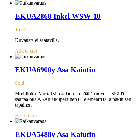
EKUA2868 Inkel WSW-10
15,00
€
Kuvausta ei saatavilla.
Add to cart
EKUA6900y Asa Kaiutin
Sold
Modifioitu. Mustaksi maalattu, ja päällä ruuveja. Sisällä
saattaa olla ASAn alkuperäinen 8” elementti tai ainakin sen
tapainen.
Read more
EKUA5488y Asa Kaiutin