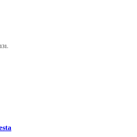
131.
esta