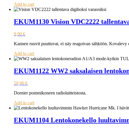
Add to cart
EKUM1130 Vision VDC2222 tallentava 
9,90
€
Kannen ruuvit puuttuvat, ei näy reagoivan sähköön. Kovalev
Add to cart
EKUM1122 WW2 saksalaisen lentoko
59,90
€
Dornier pommikoneen radiolaitteistosta.
Add to cart
EKUM1104 Lentokonekello luultavimm