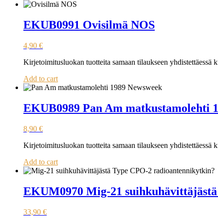
EKUB0991 Ovisilmä NOS
4,90
€
Kirjetoimitusluokan tuotteita samaan tilaukseen yhdistettäessä
Add to cart
EKUB0989 Pan Am matkustamolehti 
8,90
€
Kirjetoimitusluokan tuotteita samaan tilaukseen yhdistettäessä
Add to cart
EKUM0970 Mig-21 suihkuhävittäjästä
33,90
€