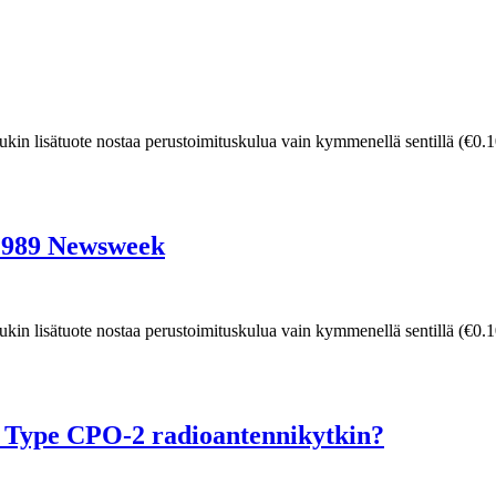
 kukin lisätuote nostaa perustoimituskulua vain kymmenellä sentillä (€0
1989 Newsweek
 kukin lisätuote nostaa perustoimituskulua vain kymmenellä sentillä (€0
 Type CPO-2 radioantennikytkin?