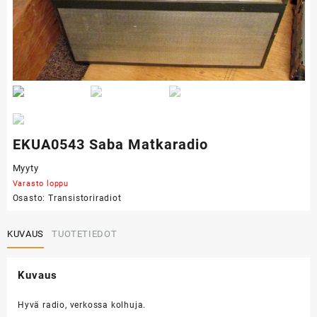
EKUA0543 Saba Matkaradio
Myyty
Varasto loppu
Osasto:
Transistoriradiot
KUVAUS
TUOTETIEDOT
Kuvaus
Hyvä radio, verkossa kolhuja.