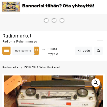
Skip
Radiomarket
to
Radio- ja Puhelinmuseo
content
Piilota
Kirjaudu
myydyt
Radiomarket
EKUA0543 Saba Matkaradio