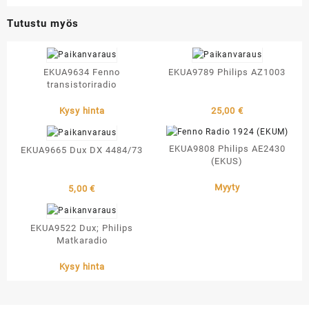
Tutustu myös
EKUA9634 Fenno
EKUA9789 Philips AZ1003
transistoriradio
Kysy hinta
25,00
€
EKUA9808 Philips AE2430
EKUA9665 Dux DX 4484/73
(EKUS)
Myyty
5,00
€
EKUA9522 Dux; Philips
Matkaradio
Kysy hinta