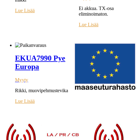
Ei akkua. TX-osa
Lue Lisää
eliminoimaton.
Lue Lisää
EKUA7990 Pye
Europa
Myyty
Rikki, muovipehmustevika
Lue Lisää