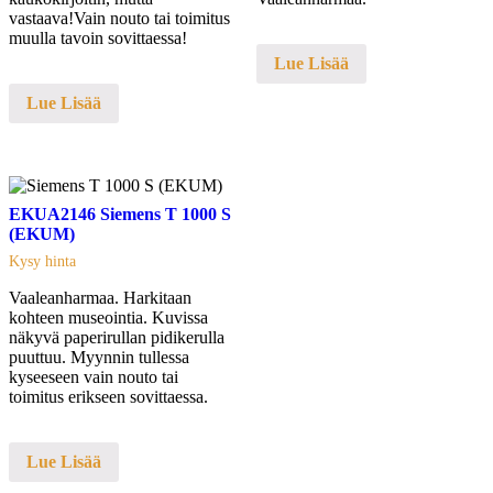
vastaava!Vain nouto tai toimitus
muulla tavoin sovittaessa!
Lue Lisää
Lue Lisää
EKUA2146 Siemens T 1000 S
(EKUM)
Kysy hinta
Vaaleanharmaa. Harkitaan
kohteen museointia. Kuvissa
näkyvä paperirullan pidikerulla
puuttuu. Myynnin tullessa
kyseeseen vain nouto tai
toimitus erikseen sovittaessa.
Lue Lisää