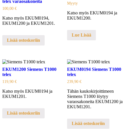
telex varaosakoneita
Myyty
100,00
€
Katso myös EKUM0194 ja
Katso myös EKUM0194,
EKUM1200.
EKUM1200 ja EKUM1201.
Lue Lisää
Lisää ostoskoriin
EKUM1200 Siemens T1000
EKUM0194 Siemens T1000
telex
telex
119,90
€
239,90
€
Katso myös EKUM0194 ja
Tähän kaukokirjoittimeen
EKUM1201.
Siemens T1000 löytyy
varaosakoneita EKUM1200 ja
EKUM1201.
Lisää ostoskoriin
Lisää ostoskoriin