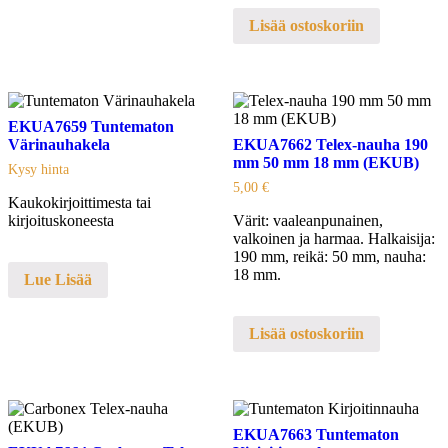
Lisää ostoskoriin
EKUA7659 Tuntematon
Värinauhakela
EKUA7662 Telex-nauha 190
mm 50 mm 18 mm (EKUB)
Kysy hinta
5,00
€
Kaukokirjoittimesta tai
kirjoituskoneesta
Värit: vaaleanpunainen,
valkoinen ja harmaa. Halkaisija:
190 mm, reikä: 50 mm, nauha:
18 mm.
Lue Lisää
Lisää ostoskoriin
EKUA7663 Tuntematon