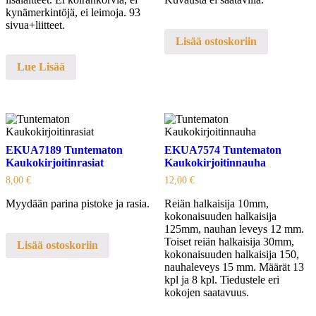
kynämerkintöjä, ei leimoja. 93
sivua+liitteet.
Lisää ostoskoriin
Lue Lisää
EKUA7189 Tuntematon
EKUA7574 Tuntematon
Kaukokirjoitinrasiat
Kaukokirjoitinnauha
8,00
€
12,00
€
Myydään parina pistoke ja rasia.
Reiän halkaisija 10mm,
kokonaisuuden halkaisija
125mm, nauhan leveys 12 mm.
Toiset reiän halkaisija 30mm,
Lisää ostoskoriin
kokonaisuuden halkaisija 150,
nauhaleveys 15 mm. Määrät 13
kpl ja 8 kpl. Tiedustele eri
kokojen saatavuus.