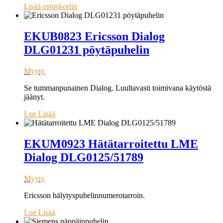
Lisää ostoskoriin
EKUB0823 Ericsson Dialog
DLG01231 pöytäpuhelin
Myyty
Se tummanpunainen Dialog. Luultavasti toimivana käytöstä
jäänyt.
Lue Lisää
EKUM0923 Hätätarroitettu LME
Dialog DLG0125/51789
Myyty
Ericsson hälytyspuhelinnumerotarroin.
Lue Lisää