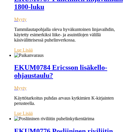
1800-luku
Myyty
Tammilautapohjalla oleva hyväkuntoinen linjavaihdin,
käytetty esimerkiksi liike- ja asuintilojen välillä
käsivälitteisessä puhelinverkossa.
Lue Lisää
EKUM0784 Ericsson lisäkello-
ohjaustaulu?
Myyty
Käyttötarkoitus puhdas arvaus kytkimien K-kirjainten
perusteella.
Lue Lisää
EKUM0776 Posliininen riviliitin