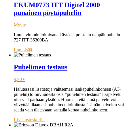
EKUM0773 ITT Digitel 2000
punainen pöytäpuhelin
Myyty
Luultavimmin toimivana käytöstä poistettu näppäinpuhelin.
727 ITT 36300BA
Lue Lisää
Puhelimen testaus
9,90
€
Halutessasi lisätietoja valitsemasi lankapuhelinkoneen (AT-
puhelin) toimivuudesta osta “puhelimen testaus” lisäpalvelu
niin saat parhaan yksilön. Huomaa, että tämä palvelu voi
viivyttää tilaamasi puhelimen toimitusta. Tämän palvelun voi
saada vain tilatessaan samalla kertaa puhelinkoneen.
Lisää ostoskoriin