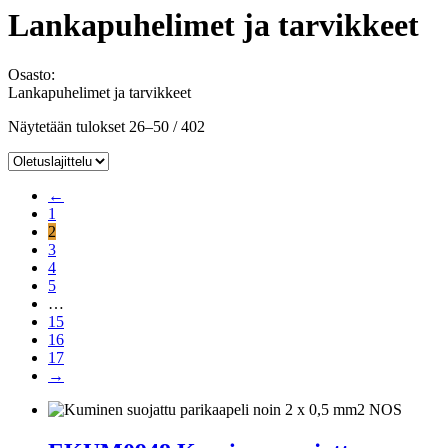
Lankapuhelimet ja tarvikkeet
Osasto:
Lankapuhelimet ja tarvikkeet
Näytetään tulokset 26–50 / 402
←
1
2
3
4
5
…
15
16
17
→