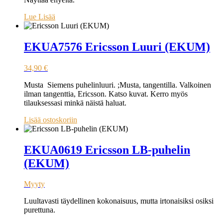
Lue Lisää
EKUA7576 Ericsson Luuri (EKUM)
34,90
€
Musta Siemens puhelinluuri. ;Musta, tangentilla. Valkoinen
ilman tangenttia, Ericsson. Katso kuvat. Kerro myös
tilauksessasi minkä näistä haluat.
Lisää ostoskoriin
EKUA0619 Ericsson LB-puhelin
(EKUM)
Myyty
Luultavasti täydellinen kokonaisuus, mutta irtonaisiksi osiksi
purettuna.