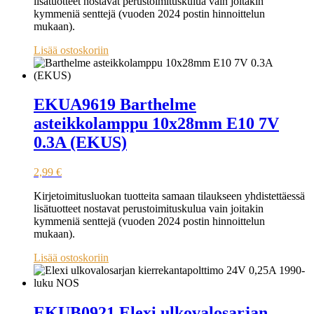
lisätuotteet nostavat perustoimituskulua vain joitakin
kymmeniä senttejä (vuoden 2024 postin hinnoittelun
mukaan).
Lisää ostoskoriin
EKUA9619 Barthelme
asteikkolamppu 10x28mm E10 7V
0.3A (EKUS)
2,99
€
Kirjetoimitusluokan tuotteita samaan tilaukseen yhdistettäessä
lisätuotteet nostavat perustoimituskulua vain joitakin
kymmeniä senttejä (vuoden 2024 postin hinnoittelun
mukaan).
Lisää ostoskoriin
EKUB0921 Elexi ulkovalosarjan