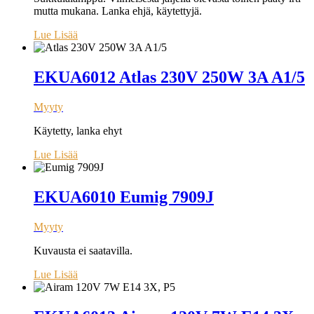
mutta mukana. Lanka ehjä, käytettyjä.
Lue Lisää
EKUA6012 Atlas 230V 250W 3A A1/5
Myyty
Käytetty, lanka ehyt
Lue Lisää
EKUA6010 Eumig 7909J
Myyty
Kuvausta ei saatavilla.
Lue Lisää