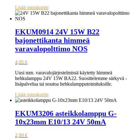
Lisää ostoskoriin
EKUM0914 24V 15W B22
bajonettikanta himmeä
varavalopolttimo NOS
4,95
€
Uusi mm. varavalojärjestelmissä käytetty himmeä
hehkulamppu 24V 15W BA22. Suosittelemme särkyvä -
lisäpalvelua tai noutoa hehkulampputoimituksille.
Lisää ostoskoriin
EKUM3206 asteikkolamppu G-
10x23mm E10/13 24V 50mA
2,99
€