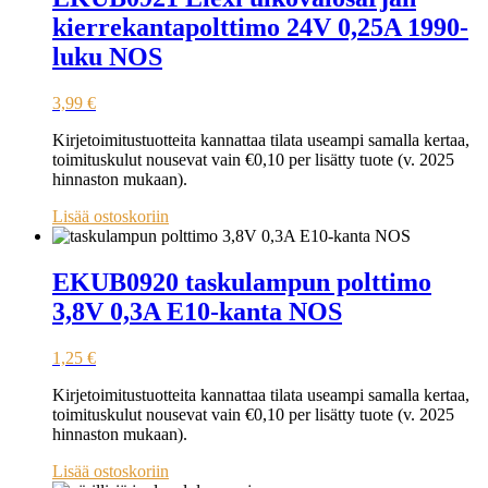
kierrekantapolttimo 24V 0,25A 1990-
luku NOS
3,99
€
Kirjetoimitustuotteita kannattaa tilata useampi samalla kertaa,
toimituskulut nousevat vain €0,10 per lisätty tuote (v. 2025
hinnaston mukaan).
Lisää ostoskoriin
EKUB0920 taskulampun polttimo
3,8V 0,3A E10-kanta NOS
1,25
€
Kirjetoimitustuotteita kannattaa tilata useampi samalla kertaa,
toimituskulut nousevat vain €0,10 per lisätty tuote (v. 2025
hinnaston mukaan).
Lisää ostoskoriin