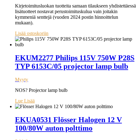
Kirjetoimitusluokan tuotteita samaan tilaukseen yhdistettäessä
lisätuotteet nostavat perustoimituskulua vain joitakin
kymmeniä senttejä (vuoden 2024 postin hinnoittelun
mukaan).
Lisää ostoskoriin
EKUM2277 Philips 115V 750W P28S
TYP 6153C/05 projector lamp bulb
Myyty
NOS? Projector lamp bulb
Lue Lisää
EKUA0531 Flösser Halogen 12 V
100/80W auton polttimo